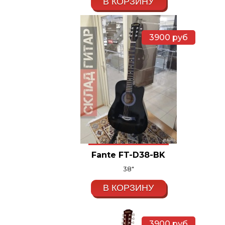
В КОРЗИНУ
3900
руб
Fante FT-D38-BK
38"
В КОРЗИНУ
3900
руб