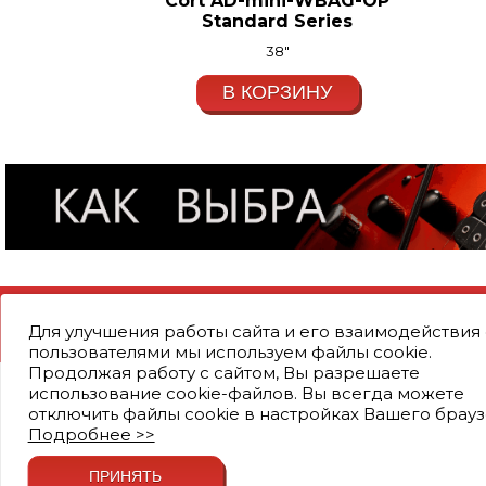
Cort AD-mini-WBAG-OP
Standard Series
38"
В КОРЗИНУ
© СкладГитар - магазин гитар
Для улучшения работы сайта и его взаимодействия 
Работает на платформе
A-ERP Technologies
пользователями мы используем файлы cookie.
Продолжая работу с сайтом, Вы разрешаете
использование cookie-файлов. Вы всегда можете
отключить файлы cookie в настройках Вашего брауз
Подробнее >>
ПРИНЯТЬ