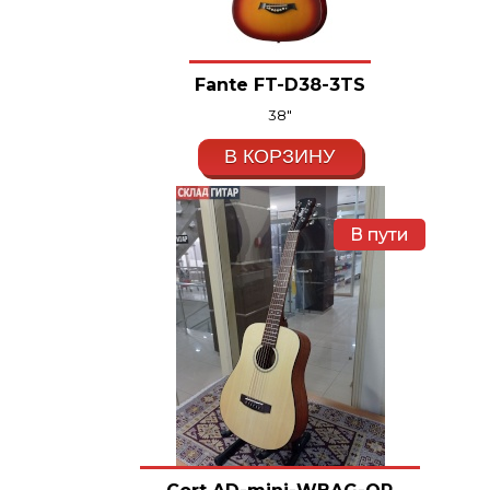
Fante FT-D38-3TS
38"
В КОРЗИНУ
В пути