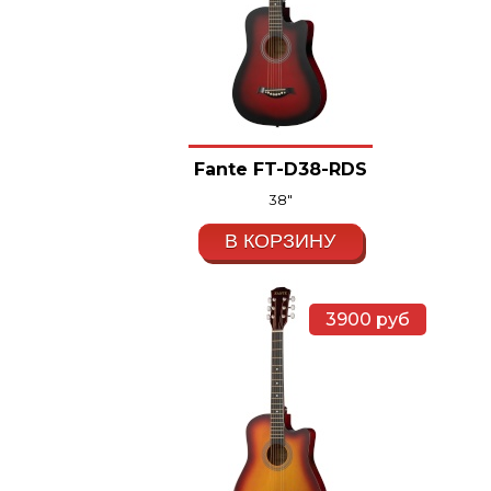
Fante FT-D38-RDS
38"
В КОРЗИНУ
3900
руб