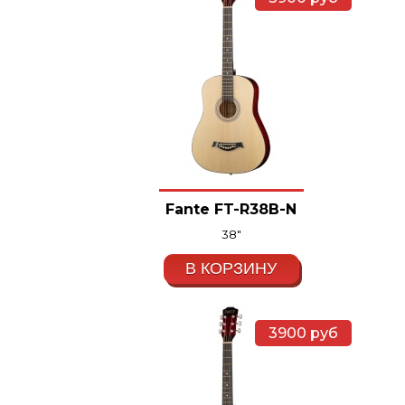
Fante FT-R38B-N
38"
В КОРЗИНУ
3900
руб