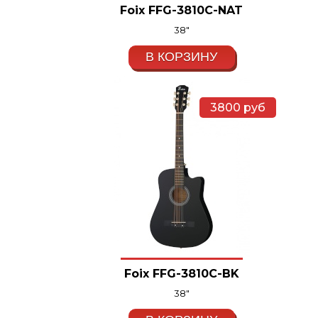
Foix FFG-3810C-NAT
38"
В КОРЗИНУ
3800
руб
Foix FFG-3810C-BK
38"