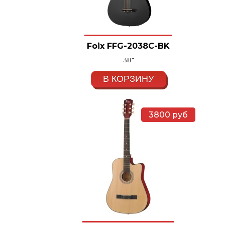
Foix FFG-2038C-BK
38"
В КОРЗИНУ
3800
руб