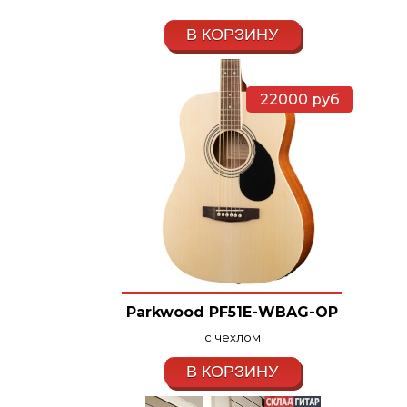
В КОРЗИНУ
22000
руб
Parkwood PF51E-WBAG-OP
с чехлом
В КОРЗИНУ