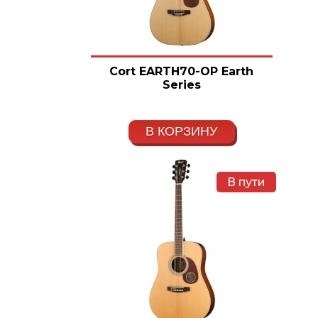
Cort EARTH70-OP Earth
Series
В КОРЗИНУ
В пути