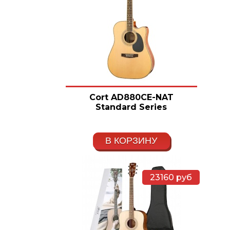
Cort AD880CE-NAT
Standard Series
В КОРЗИНУ
23160
руб