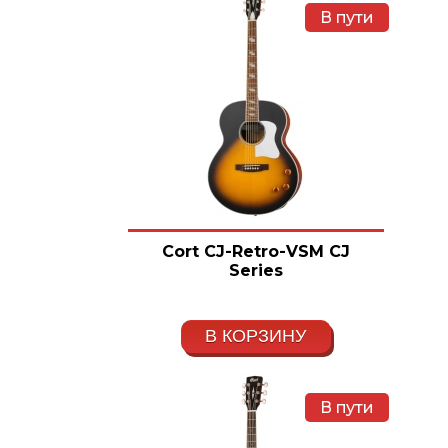
В пути
Cort CJ-Retro-VSM CJ
Series
В КОРЗИНУ
В пути