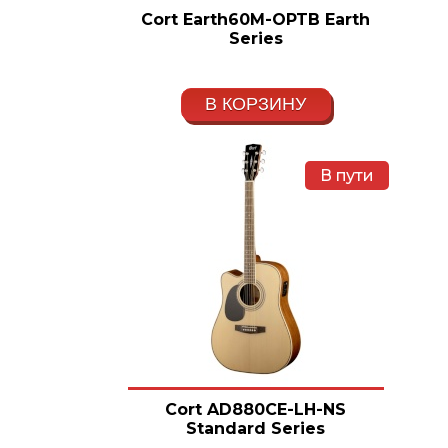
Cort Earth60M-OPTB Earth
Series
В КОРЗИНУ
В пути
Cort AD880CE-LH-NS
Standard Series