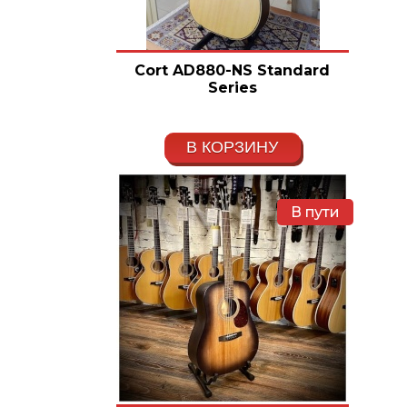
Cort AD880-NS Standard
Series
В КОРЗИНУ
В пути