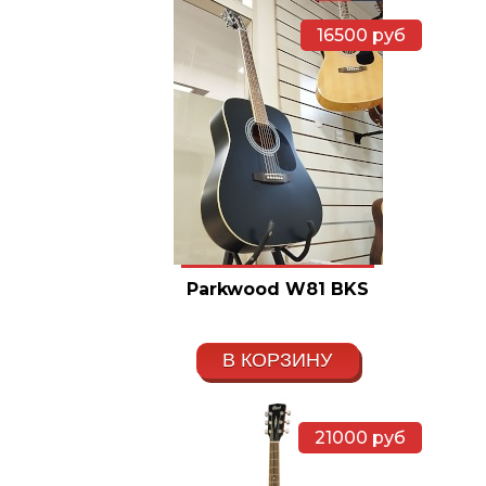
16500
руб
Parkwood W81 BKS
В КОРЗИНУ
21000
руб