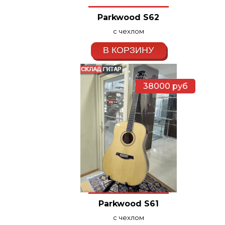
Parkwood S62
с чехлом
В КОРЗИНУ
38000
руб
Parkwood S61
с чехлом