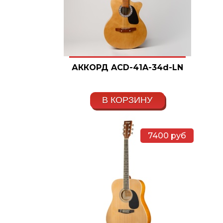
АККОРД ACD-41A-34d-LN
В КОРЗИНУ
7400
руб