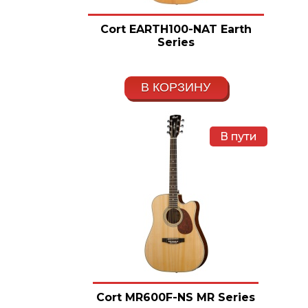
Cort EARTH100-NAT Earth
Series
В КОРЗИНУ
В пути
Cort MR600F-NS MR Series