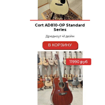
Cort AD810-OP Standard
Series
Дредноут 41 дюйм
В КОРЗИНУ
11990
руб