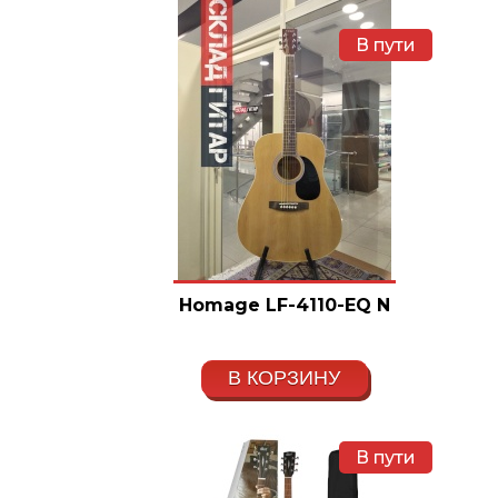
В пути
Homage LF-4110-EQ N
В КОРЗИНУ
В пути