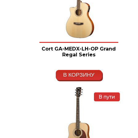
Cort GA-MEDX-LH-OP Grand
Regal Series
В КОРЗИНУ
В пути