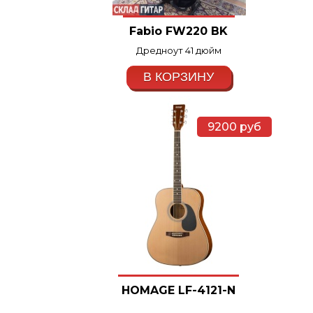
Fabio FW220 BK
Дредноут 41 дюйм
В КОРЗИНУ
9200
руб
HOMAGE LF-4121-N