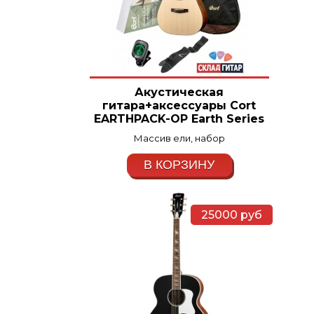
Акустическая
гитара+аксессуары Cort
EARTHPACK-OP Earth Series
Массив ели, набор
В КОРЗИНУ
25000
руб