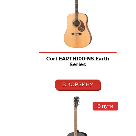
Cort EARTH100-NS Earth
Series
В КОРЗИНУ
В пути