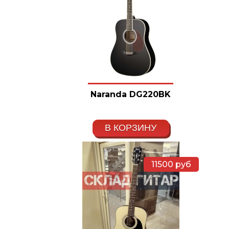
Naranda DG220BK
В КОРЗИНУ
11500
руб