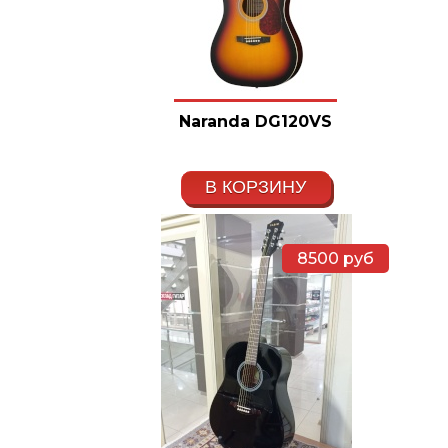
Naranda DG120VS
В КОРЗИНУ
8500
руб