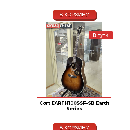
В КОРЗИНУ
В пути
Cort EARTH100SSF-SB Earth
Series
В КОРЗИНУ